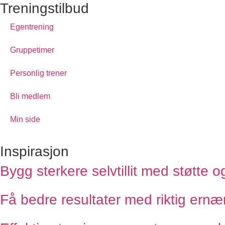
Treningstilbud
Egentrening
Gruppetimer
Personlig trener
Bli medlem
Min side
Inspirasjon
Bygg sterkere selvtillit med støtte o
Få bedre resultater med riktig ernær