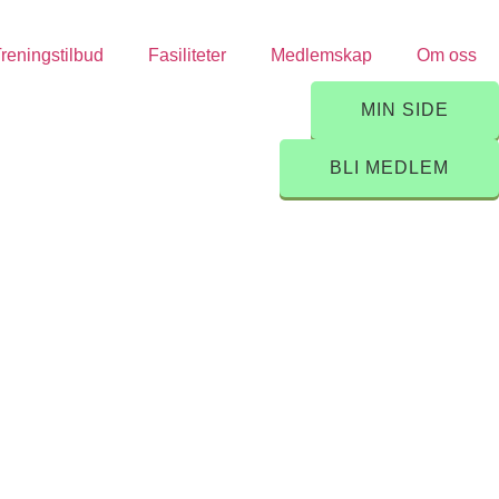
reningstilbud
Fasiliteter
Medlemskap
Om oss
MIN SIDE
BLI MEDLEM