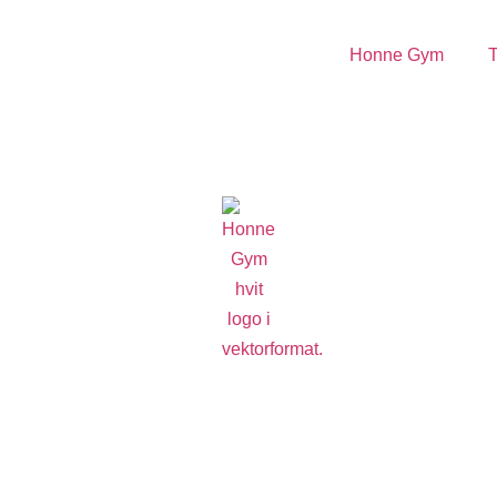
Honne Gym
T