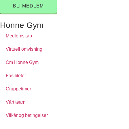
BLI MEDLEM
Honne Gym
Medlemskap
Virtuell omvisning
Om Honne Gym
Fasiliteter
Gruppetimer
Vårt team
Vilkår og betingelser